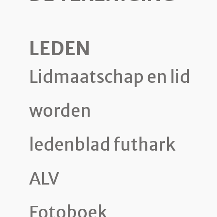
LEDEN
Lidmaatschap en lid
worden
ledenblad futhark
ALV
Fotoboek