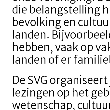
die belangstelling h
bevolking en cultuu
landen. Bijvoorbee
hebben, vaak op va
landen of er famil
De SVG organiseert j
lezingen op het geb
wetenschap, cultuur,