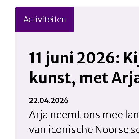
Activiteiten
11 juni 2026: K
kunst, met Arj
22.04.2026
Arja neemt ons mee la
van iconische Noorse sc