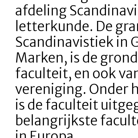
afdeling Scandinavi
letterkunde. De gr
Scandinavistiek in
Marken, is de gron
faculteit, en ook va
vereniging. Onder h
is de faculteit uitg
belangrijkste facult
in Europa.