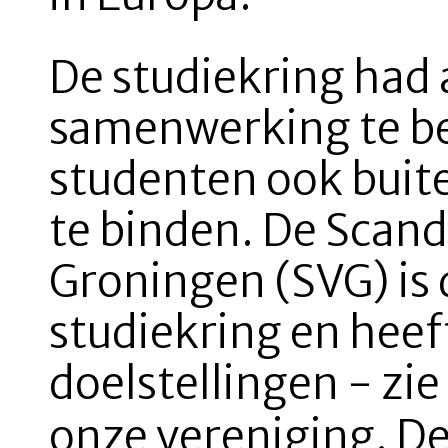
De studiekring had 
samenwerking te b
studenten ook buite
te binden. De Scan
Groningen (SVG) is 
studiekring en heef
doelstellingen - zi
onze vereniging. De