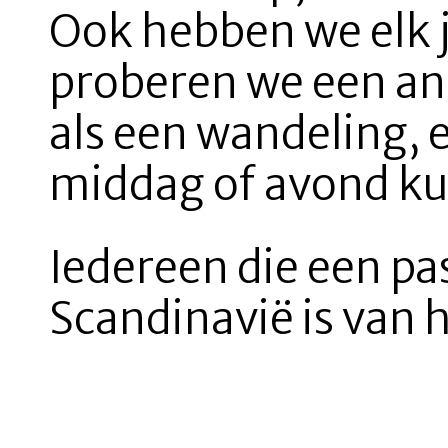
Ook hebben we elk 
proberen we een and
als een wandeling, 
middag of avond ku
Iedereen die een pa
Scandinavië is van 