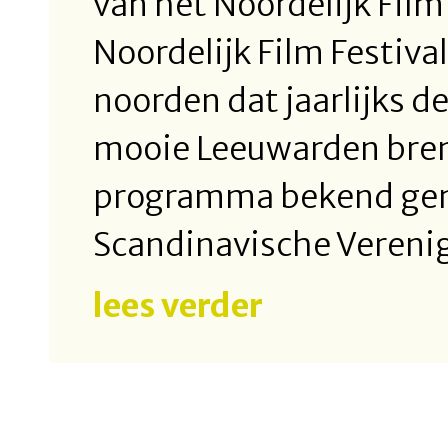
van het Noordelijk Film
Noordelijk Film Festival
noorden dat jaarlijks d
mooie Leeuwarden bren
programma bekend gem
Scandinavische Verenig
lees verder